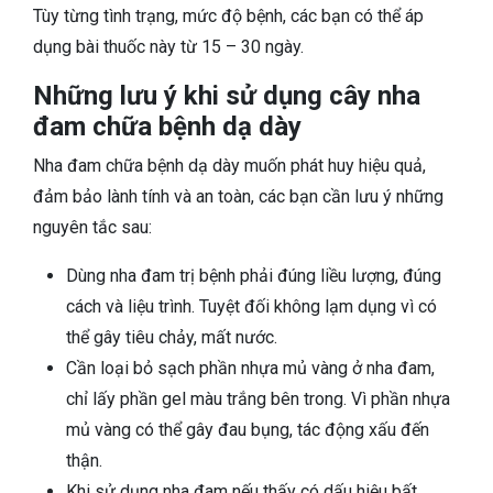
Tùy từng tình trạng, mức độ bệnh, các bạn có thể áp
dụng bài thuốc này từ 15 – 30 ngày.
Những lưu ý khi sử dụng cây nha
đam chữa bệnh dạ dày
Nha đam chữa bệnh dạ dày muốn phát huy hiệu quả,
đảm bảo lành tính và an toàn, các bạn cần lưu ý những
nguyên tắc sau:
Dùng nha đam trị bệnh phải đúng liều lượng, đúng
cách và liệu trình. Tuyệt đối không lạm dụng vì có
thể gây tiêu chảy, mất nước.
Cần loại bỏ sạch phần nhựa mủ vàng ở nha đam,
chỉ lấy phần gel màu trắng bên trong. Vì phần nhựa
mủ vàng có thể gây đau bụng, tác động xấu đến
thận.
Khi sử dụng nha đam nếu thấy có dấu hiệu bất