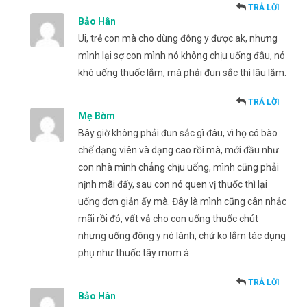
TRẢ LỜI
Bảo Hân
Ui, trẻ con mà cho dùng đông y được ak, nhưng
mình lại sợ con mình nó không chịu uống đâu, nó
khó uống thuốc lắm, mà phải đun sắc thì lâu lắm.
TRẢ LỜI
Mẹ Bờm
Bây giờ không phải đun sắc gì đâu, vì họ có bào
chế dạng viên và dạng cao rồi mà, mới đầu như
con nhà mình chẳng chịu uống, mình cũng phải
nịnh mãi đấy, sau con nó quen vị thuốc thì lại
uống đơn giản ấy mà. Đây là mình cũng cân nhắc
mãi rồi đó, vất vả cho con uống thuốc chút
nhưng uống đông y nó lành, chứ ko lắm tác dụng
phụ như thuốc tây mom à
TRẢ LỜI
Bảo Hân