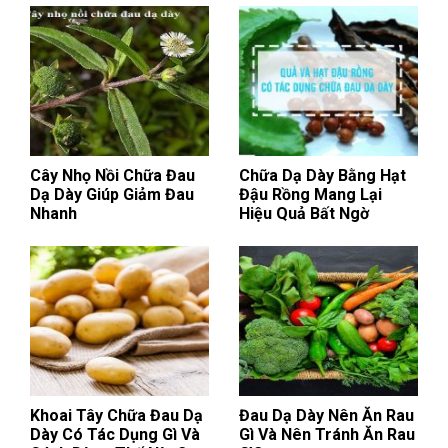
Cây Nhọ Nồi Chữa Đau
Chữa Dạ Dày Bằng Hạt
Dạ Dày Giúp Giảm Đau
Đậu Rồng Mang Lại
Nhanh
Hiệu Quả Bất Ngờ
Khoai Tây Chữa Đau Dạ
Đau Dạ Dày Nên Ăn Rau
Dày Có Tác Dụng Gì Và
Gì Và Nên Tránh Ăn Rau