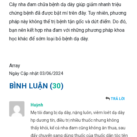
Cây nha đam chữa bệnh dạ dày giúp giảm nhanh triệu
chứng bệnh đã được bật mí trên đây. Tuy nhiên, phương
pháp này không thể trị bệnh tận gốc và dứt điểm. Do đó,
bạn nên kết hợp nha đam với những phương pháp khoa
học khác để sớm loại bỏ bệnh dạ dày.
Array
Ngày Cập nhật
03/06/2024
BÌNH LUẬN (
30
)
TRẢ LỜI
Huỳnh
Mẹ tôi đang bị dạ dày, nặng luôn, viêm loét dạ dày
hp dương tín, điều trị nhiều thuốc nhưng không
thấy khỏi, kể cả nha đam cũng không ăn thua, sau
đấy chuyển sang dùng thuốc của thuốc dân tộc tên