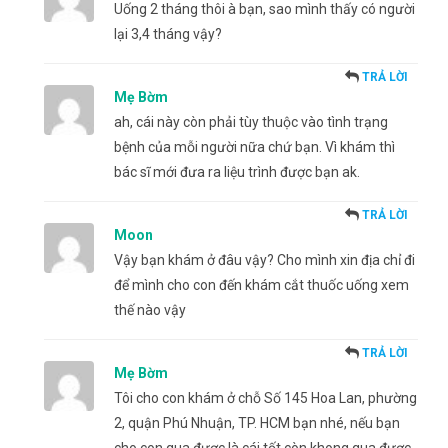
Uống 2 tháng thôi à bạn, sao mình thấy có người
lại 3,4 tháng vậy?
TRẢ LỜI
Mẹ Bờm
ah, cái này còn phải tùy thuộc vào tình trạng
bệnh của mỗi người nữa chứ bạn. Vì khám thì
bác sĩ mới đưa ra liệu trình được bạn ak.
TRẢ LỜI
Moon
Vậy bạn khám ở đâu vậy? Cho mình xin địa chỉ đi
để mình cho con đến khám cắt thuốc uống xem
thế nào vậy
TRẢ LỜI
Mẹ Bờm
Tôi cho con khám ở chỗ Số 145 Hoa Lan, phường
2, quận Phú Nhuận, TP. HCM bạn nhé, nếu bạn
cho con qua được là cái tốt còn khong qua được