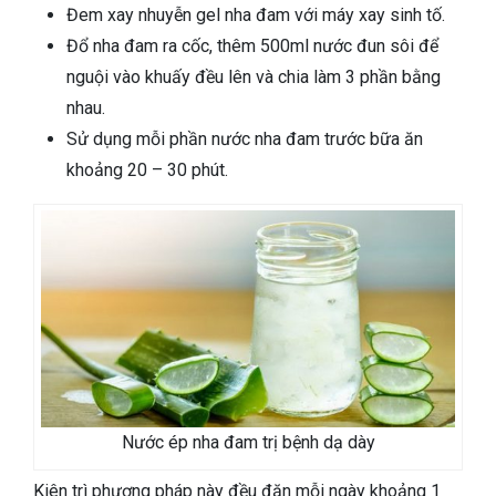
Đem xay nhuyễn gel nha đam với máy xay sinh tố.
Đổ nha đam ra cốc, thêm 500ml nước đun sôi để
nguội vào khuấy đều lên và chia làm 3 phần bằng
nhau.
Sử dụng mỗi phần nước nha đam trước bữa ăn
khoảng 20 – 30 phút.
Nước ép nha đam trị bệnh dạ dày
Kiên trì phương pháp này đều đặn mỗi ngày khoảng 1