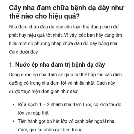
Cây nha đam chữa bệnh dạ dày như
thế nào cho hiệu quả?
Nha đam chữa đau dạ dày cần tuân thủ đúng cách để
phát huy hiệu quả tốt nhất. Vì vậy, các bạn hãy cùng tìm
hiểu một số phương pháp chữa đau dạ dày bằng nha
đam dưới đây.
1. Nước ép nha đam trị bệnh dạ dày
Dùng nước ép nha đam sẽ giúp cơ thể hấp thu các dinh
dưỡng có trong nha đam tốt và nhiều nhất. Cách này
được thực hiện đơn giản như sau:
Rửa sạch 1 – 2 nhánh nha đam tươi, có kích thước
lớn và mập thịt.
Tiến hành gọt bỏ hết lớp vỏ xanh bên ngoài nha
đam, giữ lại phần gel bên trong.