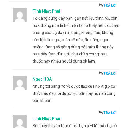
TRẢ LỜI
Tình Nhạt Phai
Tớ đang dùng đây bạn, gần hết liệu trình rồi, còn
nửa tháng nữa là hết,hiện tại tớ thấy hết các triệu
chứng của dạ dày rồi, bụng không đau, không
còn bị trào ngược lên cổ nữa, ăn uống ngon
miệng. Đang cố gắng dùng nốt nửa tháng này
nữa đây. Bạn dùng đi, chứ chần chừ gì nữa,
thuốc này nhiều người dùng ok lắm.
TRẢ LỜI
Ngọc HOA
Nhưng tôi đang no về được liệu của họ vì giờ cứ
thấy báo đài nói dược liệu bẩn này nọ nên cũng
băn khoăn
TRẢ LỜI
Tình Nhạt Phai
Bên này thì yên tâm được bạn ạ vì tớ thấy họ có