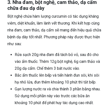
3. Nha đam, bột nghệ, cam thảo, dạ cẩm
chữa đau dạ dày
Bột nghệ chứa hàm lượng curcumin có tác dụng kháng
viêm, diệt khuẩn, làm lành vết thương. Khi kết hợp cùng
nha đam, cam thảo, dạ cẩm sẽ mang đến hiệu quả chữa
bệnh dạ dày tốt nhất. Phương pháp này được thực hiện
như sau:
Rửa sạch 20g nha đam đã tách bỏ vỏ, sau đó cho
vào ấm thuốc. Thêm 12g bột nghệ, 6g cam thảo và
20g dạ cẩm. Chế thêm 3 bát nước vào.
Bắc ấm thuốc lên bếp và tiến hành đun sôi, khi sôi
hạ nhỏ lửa, đun thêm khoảng 10 phút thì tắt bếp.
Gạn lượng nước ra và chia thành 3 phần bằng nhau.
Sử dụng mỗi phần này vào trước các bữa ăn
khoảng 10 phút để phát huy tác dụng cao nhất.