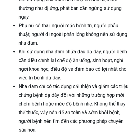
thường như dị ứng, phát ban cần ngừng sử dụng
ngay.
Phụ nữ có thai, người mắc bệnh trĩ, người phẫu
thuật, người đi ngoài phân lỏng không nên sử dụng
nha đam.
Khi sử dụng nha đam chữa đau dạ dày, người bệnh
cần điều chỉnh lại chế độ ăn uống, sinh hoạt, nghỉ
ngơi khoa học, điều độ và đảm bảo có lợi nhất cho
việc trị bệnh dạ dày.
Nha đam chỉ có tác dụng cải thiện và giảm các triệu
chứng bệnh dạ dày đối với những trường hợp mới
chớm bệnh hoặc mức độ bệnh nhẹ. Không thể thay
thế thuốc, vậy nên để an toàn và sớm khỏi bệnh,
người bệnh nên tìm đến các phương pháp chuyên
sâu hơn.