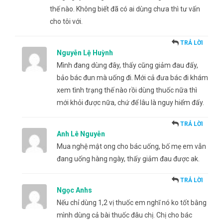
thế nào. Không biết đã có ai dùng chưa thì tư vấn
cho tôi với.
TRẢ LỜI
Nguyễn Lệ Huỳnh
Mình đang dùng đây, thấy cũng giảm đau đấy,
bảo bác đun mà uống đi. Mới cả đưa bác đi khám
xem tình trạng thế nào rồi dùng thuốc nữa thì
mới khỏi được nữa, chứ để lâu là nguy hiểm đấy.
TRẢ LỜI
Anh Lê Nguyễn
Mua nghệ mật ong cho bác uống, bố mẹ em vẫn
đang uống hàng ngày, thấy giảm đau được ak.
TRẢ LỜI
Ngọc Anhs
Nếu chỉ dùng 1,2 vị thuốc em nghĩ nó ko tốt bằng
mình dùng cả bài thuốc đâu chị. Chị cho bác