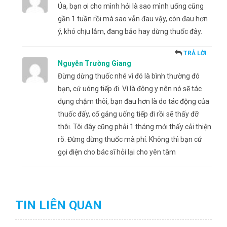
Ủa, bạn ơi cho mình hỏi là sao mình uống cũng
gần 1 tuần rồi mà sao vẫn đau vậy, còn đau hơn
ý, khó chịu lắm, đang bảo hay dừng thuốc đây.
TRẢ LỜI
Nguyễn Trường Giang
Đừng dừng thuốc nhé vì đó là bình thường đó
bạn, cứ uóng tiếp đi. Vì là đông y nên nó sẽ tác
dụng chậm thôi, bạn đau hơn là do tác động của
thuốc đấy, cố gắng uống tiếp đi rồi sẽ thấy đỡ
thôi. Tôi đây cũng phải 1 tháng mới thấy cải thiện
rõ. Đừng dừng thuốc mà phí. Không thì bạn cứ
gọi điện cho bác sĩ hỏi lại cho yên tâm
TIN LIÊN QUAN