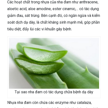
Các hoạt chất trong nhựa của nha đam như anthracene,
aloetic acid, aloe amodine, ester cinamic,… có tác dụng
giảm đau, sát trùng. Bên cạnh đó, có ngăn ngừa và kiểm
soát dịch dạ dày, là chất kháng sinh mạnh mẽ, góp phần
tiêu diệt, đẩy lùi các vi khuẩn gây bệnh.
Tại sao nha đam có tác dụng chữa bệnh dạ dày
Nhựa nha đam còn chứa các enzyme như catalaza,