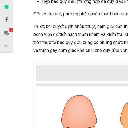
Hẹp bao quy đầu (trường hợp da quy đầu kh
Đối với trẻ em, phương pháp phẫu thuật bao qu
Trước khi quyết định phẫu thuật, nam giới cần t
1
bệnh viện để tiến hành thăm khám và kiểm tra. K
trên thực tế bao quy đầu cũng có những chức nă
và tránh gây cảm giác khó chịu cho quy đầu vố