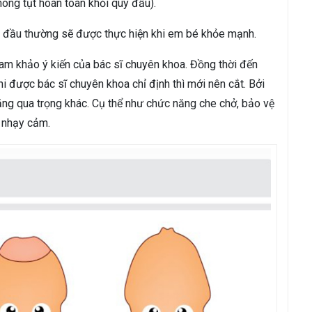
ông tụt hoàn toàn khỏi quy đầu).
y đầu thường sẽ được thực hiện khi em bé khỏe mạnh.
ham khảo ý kiến của bác sĩ chuyên khoa. Đồng thời đến
hi được bác sĩ chuyên khoa chỉ định thì mới nên cắt. Bởi
ng qua trọng khác. Cụ thể như chức năng che chở, bảo vệ
n nhạy cảm.