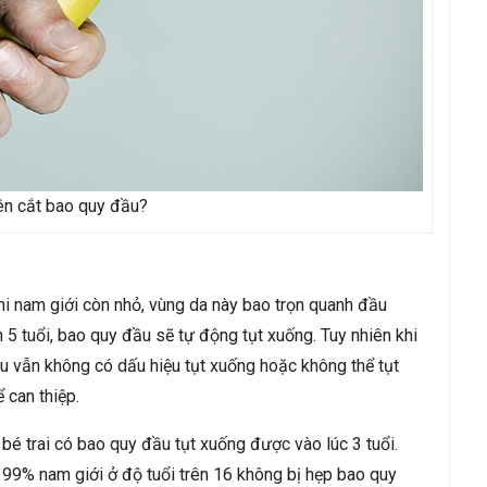
ên cắt bao quy đầu?
i nam giới còn nhỏ, vùng da này bao trọn quanh đầu
5 tuổi, bao quy đầu sẽ tự động tụt xuống. Tuy nhiên khi
u vẫn không có dấu hiệu tụt xuống hoặc không thể tụt
 can thiệp.
é trai có bao quy đầu tụt xuống được vào lúc 3 tuổi.
 99% nam giới ở độ tuổi trên 16 không bị hẹp bao quy