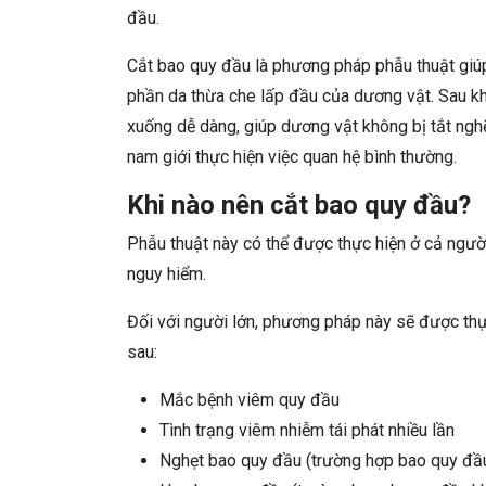
đầu.
Cắt bao quy đầu là phương pháp phẫu thuật giú
phần da thừa che lấp đầu của dương vật. Sau kh
xuống dễ dàng, giúp dương vật không bị tắt ngh
nam giới thực hiện việc quan hệ bình thường.
Khi nào nên cắt bao quy đầu?
Phẫu thuật này có thể được thực hiện ở cả người 
nguy hiểm.
Đối với người lớn, phương pháp này sẽ được thự
sau:
Mắc bệnh viêm quy đầu
Tình trạng viêm nhiễm tái phát nhiều lần
Nghẹt bao quy đầu (trường hợp bao quy đầ