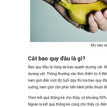
Khi nào n
Cắt bao quy đầu là gì?
Bao quy đầu là vùng da bao quanh dương vật. Kh
dương vật. Thông thường vào thời điểm từ 4 đến 
nam giới đến một độ tuổi dậy thì mà bao quy đầ
xuống, nam giới cần phải tiến hành phẫu thuật để
Theo kết quả thống kê cho thấy, có khoảng 90% b
Ngoài ra kết quả thống kê cũng cho thấy có đến