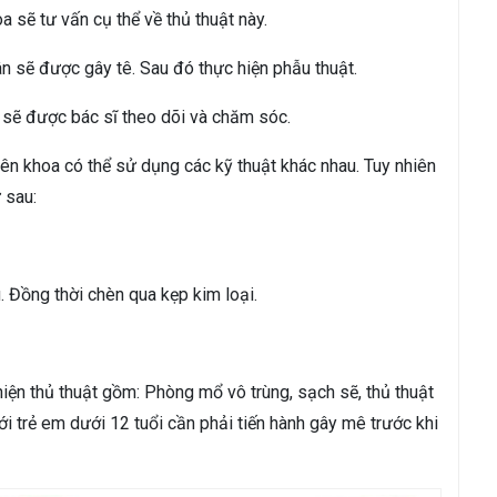
a sẽ tư vấn cụ thể về thủ thuật này.
ân sẽ được gây tê. Sau đó thực hiện phẫu thuật.
n sẽ được bác sĩ theo dõi và chăm sóc.
yên khoa có thể sử dụng các kỹ thuật khác nhau. Tuy nhiên
 sau:
Đồng thời chèn qua kẹp kim loại.
iện thủ thuật gồm: Phòng mổ vô trùng, sạch sẽ, thủ thuật
ới trẻ em dưới 12 tuổi cần phải tiến hành gây mê trước khi