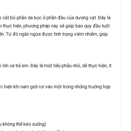
p cắt bỏ phần da bọc ở phần đầu của dương vật. Đây là
i thực hiện, phương pháp này sẽ giúp bao quy đầu tuột
ẽn. Từ đó ngăn ngừa được tình trạng viêm nhiễm, giúp
lớn và trẻ em. Đây là một tiểu phẫu nhỏ, dễ thực hiện, ít
c hiện khi nam giới rơi vào một trong những trường hợp
u không thể kéo xuống)