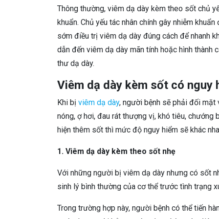
Thông thường, viêm dạ dày kèm theo sốt chủ yế
khuẩn. Chủ yếu tác nhân chính gây nhiễm khuẩn 
sớm điều trị viêm dạ dày đúng cách để nhanh khỏ
dẫn đến viêm dạ dày mãn tính hoặc hình thành c
thư dạ dày.
Viêm dạ dày kèm sốt có nguy 
Khi bị
viêm dạ dày
, người bệnh sẽ phải đối mặt 
nóng, ợ hơi, đau rát thượng vị, khó tiêu, chướn
hiện thêm sốt thì mức độ nguy hiểm sẽ khác nha
1. Viêm dạ dày kèm theo sốt nhẹ
Với những người bị viêm dạ dày nhưng có sốt nhẹ
sinh lý bình thường của cơ thể trước tình trạng 
Trong trường hợp này, người bệnh có thể tiến h