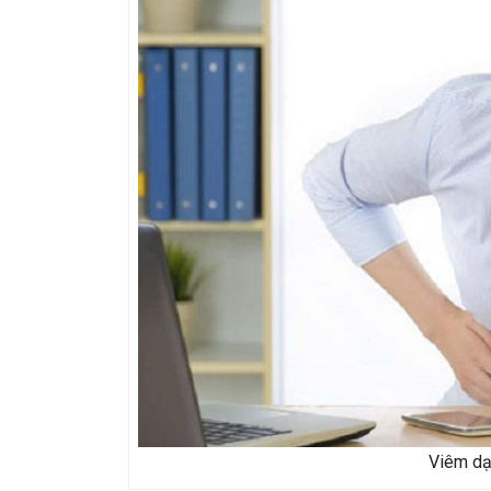
Viêm dạ