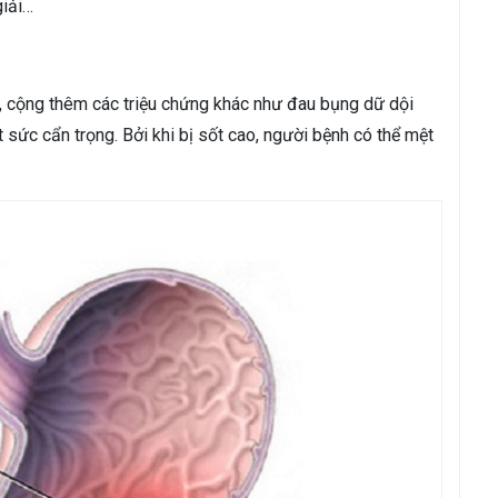
giải…
, cộng thêm các triệu chứng khác như đau bụng dữ dội
 sức cẩn trọng. Bởi khi bị sốt cao, người bệnh có thể mệt