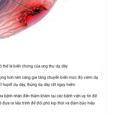
ó thể là biến chứng của ung thư dạ dày
rọng hơn nên càng gia tăng chuyển biến mức độ viêm dạ
t huyết dạ dày, thủng dạ dày rất nguy hiểm.
ưa bệnh nhân đến thăm khám tại các bệnh viện uy tín để
 đưa ra liệu trình để đối phó kịp thời và đảm bảo hiệu