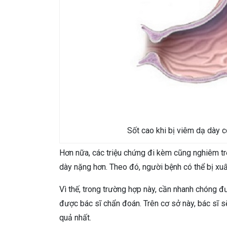
Sốt cao khi bị viêm dạ dày c
Hơn nữa, các triệu chứng đi kèm cũng nghiêm t
dày nặng hơn. Theo đó, người bệnh có thể bị xuấ
Vì thế, trong trường hợp này, cần nhanh chóng đ
được bác sĩ chẩn đoán. Trên cơ sở này, bác sĩ sẽ
quả nhất.