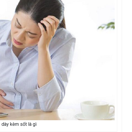
 dày kèm sốt là gì