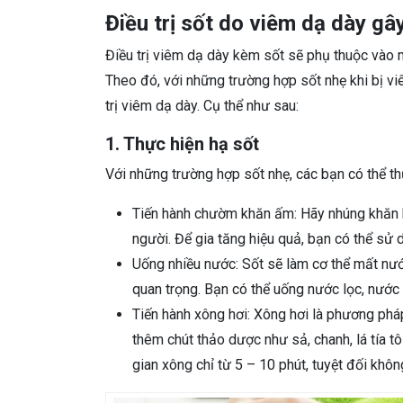
Điều trị sốt do viêm dạ dày gâ
Điều trị viêm dạ dày kèm sốt sẽ phụ thuộc và
Theo đó, với những trường hợp sốt nhẹ khi bị viê
trị viêm dạ dày. Cụ thể như sau:
1. Thực hiện hạ sốt
Với những trường hợp sốt nhẹ, các bạn có thể t
Tiến hành chườm khăn ấm: Hãy nhúng khăn 
người. Để gia tăng hiệu quả, bạn có thể sử
Uống nhiều nước: Sốt sẽ làm cơ thể mất nước
quan trọng. Bạn có thể uống nước lọc, nước
Tiến hành xông hơi: Xông hơi là phương pháp
thêm chút thảo dược như sả, chanh, lá tía tô
gian xông chỉ từ 5 – 10 phút, tuyệt đối khôn