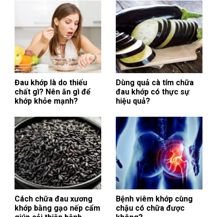
Đau khớp là do thiếu
Dùng quả cà tím chữa
chất gì? Nên ăn gì để
đau khớp có thực sự
khớp khỏe mạnh?
hiệu quả?
Cách chữa đau xương
Bệnh viêm khớp cùng
khớp bằng gạo nếp cẩm
chậu có chữa được