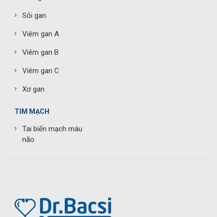
Sỏi gan
Viêm gan A
Viêm gan B
Viêm gan C
Xơ gan
TIM MẠCH
Tai biến mạch máu
não