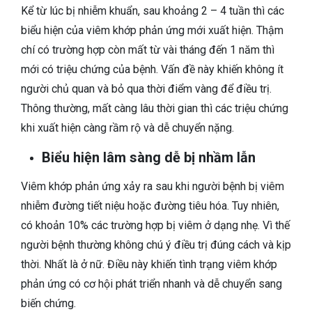
Kể từ lúc bị nhiễm khuẩn, sau khoảng 2 – 4 tuần thì các
biểu hiện của viêm khớp phản ứng mới xuất hiện. Thậm
chí có trường hợp còn mất từ vài tháng đến 1 năm thì
mới có triệu chứng của bệnh. Vấn đề này khiến không ít
người chủ quan và bỏ qua thời điểm vàng để điều trị.
Thông thường, mất càng lâu thời gian thì các triệu chứng
khi xuất hiện càng rầm rộ và dễ chuyển nặng.
Biểu hiện lâm sàng dễ bị nhầm lẫn
Viêm khớp phản ứng xảy ra sau khi người bệnh bị viêm
nhiễm đường tiết niệu hoặc đường tiêu hóa. Tuy nhiên,
có khoản 10% các trường hợp bị viêm ở dạng nhẹ. Vì thế
người bệnh thường không chú ý điều trị đúng cách và kịp
thời. Nhất là ở nữ. Điều này khiến tình trạng viêm khớp
phản ứng có cơ hội phát triển nhanh và dễ chuyển sang
biến chứng.