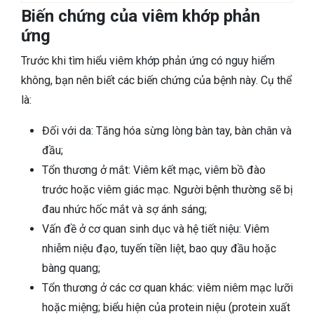
Biến chứng của viêm khớp phản
ứng
Trước khi tìm hiểu viêm khớp phản ứng có nguy hiểm
không, bạn nên biết các biến chứng của bệnh này. Cụ thể
là:
Đối với da: Tăng hóa sừng lòng bàn tay, bàn chân và
đầu;
Tổn thương ở mắt: Viêm kết mạc, viêm bồ đào
trước hoặc viêm giác mạc. Người bệnh thường sẽ bị
đau nhức hốc mắt và sợ ánh sáng;
Vấn đề ở cơ quan sinh dục và hệ tiết niệu: Viêm
nhiễm niệu đạo, tuyến tiền liệt, bao quy đầu hoặc
bàng quang;
Tổn thương ở các cơ quan khác: viêm niêm mạc lưỡi
hoặc miệng; biểu hiện của protein niệu (protein xuất