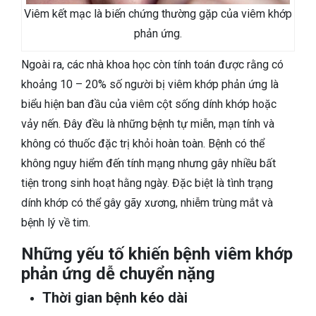
Viêm kết mạc là biến chứng thường gặp của viêm khớp
phản ứng.
Ngoài ra, các nhà khoa học còn tính toán được rằng có
khoảng 10 – 20% số người bị viêm khớp phản ứng là
biểu hiện ban đầu của viêm cột sống dính khớp hoặc
vảy nến. Đây đều là những bệnh tự miễn, mạn tính và
không có thuốc đặc trị khỏi hoàn toàn. Bệnh có thể
không nguy hiểm đến tính mạng nhưng gây nhiều bất
tiện trong sinh hoạt hằng ngày. Đặc biệt là tình trạng
dính khớp có thể gây gãy xương, nhiễm trùng mắt và
bệnh lý về tim.
Những yếu tố khiến bệnh viêm khớp
phản ứng dễ chuyển nặng
Thời gian bệnh kéo dài