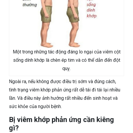
Một trong những tác động đáng lo ngại của viêm cột
sống dính khớp là chèn ép tim và có thể dẫn đến đột
quỵ.
Ngoài ra, nếu không được điều trị sớm và đúng cách,
tình trạng viêm khớp phản ứng rất dễ tái đi tái lại nhiều
lần. Và điều này ảnh hưởng rất nhiều đến sinh hoạt và
sức khỏe của người bệnh.
Bị viêm khớp phản ứng cần kiêng
gì?