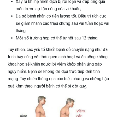
Xảy ra khi hệ miễn dịch bị rối loạn và đáp ứng quá
mẫn trước sự tấn công của vi khuẩn;
Đa số bệnh nhân có tiên lượng tốt. Điều trị tích cực
sẽ giảm nhanh các triệu chứng sau vài tuần hoặc vài
tháng;
Một số trường hợp có thể tự hết sau 12 tháng.
Tuy nhiên, các yếu tố khiến bệnh dễ chuyển nặng như đã
trình bày cùng với thói quen sinh hoạt và ăn uống không
khoa học sẽ khiến người bị viêm khớp phản ứng gặp
nguy hiểm. Bệnh sẽ không đe dọa trực tiếp đến tính
mạng. Tuy nhiên thông qua các biến chứng và những hậu
quả kèm theo, người bệnh có thể bị đột quỵ.