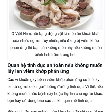
Ở Việt Nam, nội tạng động vật là món ăn khoái khẩu
của nhiều người. Tuy nhiên, nếu đang bị viêm khớp
phản ứng thì bạn cần kiêng món này nếu không muốn
bệnh tình trầm trọng hơn.
Quan hệ tình dục an toàn nếu không muốn
lây lan viêm khớp phản ứng
Các vi khuẩn gây bệnh viêm khớp phản ứng có thể lây
lan từ người qua người bằng đường tình dục. Vì thế, nếu
không muốn mắc bệnh này hoặc lây lan cho người khác,
bạn hãy sử dụng bao cao su khi quan hệ tình dục.
Bên cạnh đó, các nghiên cứu khoa học đã chỉ ra một vài