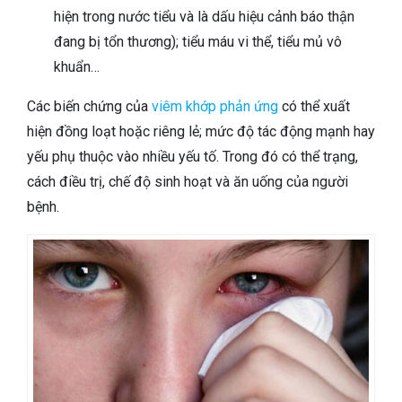
hiện trong nước tiểu và là dấu hiệu cảnh báo thận
đang bị tổn thương); tiểu máu vi thể, tiểu mủ vô
khuẩn…
Các biến chứng của
viêm khớp phản ứng
có thể xuất
hiện đồng loạt hoặc riêng lẻ; mức độ tác động mạnh hay
yếu phụ thuộc vào nhiều yếu tố. Trong đó có thể trạng,
cách điều trị, chế độ sinh hoạt và ăn uống của người
bệnh.