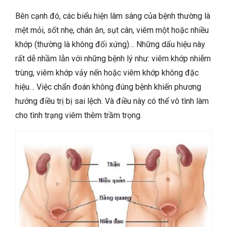
Bên cạnh đó, các biểu hiện lâm sàng của bệnh thường là
mệt mỏi, sốt nhẹ, chán ăn, sụt cân, viêm một hoặc nhiều
khớp (thường là không đối xứng)… Những dấu hiệu này
rất dễ nhầm lẫn với những bệnh lý như: viêm khớp nhiễm
trùng, viêm khớp vảy nến hoặc viêm khớp không đặc
hiệu… Việc chẩn đoán không đúng bệnh khiến phương
hướng điều trị bị sai lệch. Và điều này có thể vô tình làm
cho tình trạng viêm thêm trầm trọng.