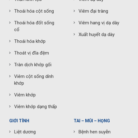
Thoái hóa cột sống
Viêm đại tràng
Thoái hóa đốt sống
Viêm hang vị dạ dày
cổ
Xuất huyết dạ dày
Thoái hóa khớp
Thoát vị đĩa đệm
Tràn dịch khớp gối
Viêm cột sống dính
khớp
Viêm khớp
Viêm khớp dạng thấp
GIỚI TÍNH
TAI – MŨI – HỌNG
Liệt dương
Bệnh hen suyễn