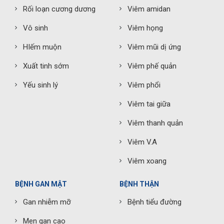
Rối loạn cương dương
Viêm amidan
Vô sinh
Viêm họng
HIếm muộn
Viêm mũi dị ứng
Xuất tinh sớm
Viêm phế quản
Yếu sinh lý
Viêm phổi
Viêm tai giữa
Viêm thanh quản
Viêm V.A
Viêm xoang
BỆNH GAN MẬT
BỆNH THẬN
Gan nhiễm mỡ
Bệnh tiểu đường
Men gan cao