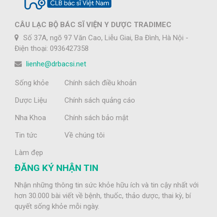
CÂU LẠC BỘ BÁC SĨ VIỆN Y DƯỢC TRADIMEC
Số 37A, ngõ 97 Văn Cao, Liễu Giai, Ba Đình, Hà Nội -
Điện thoại: 0936427358
lienhe@drbacsi.net
Sống khỏe
Chính sách điều khoản
Dược Liệu
Chính sách quảng cáo
Nha Khoa
Chính sách bảo mật
Tin tức
Về chúng tôi
Làm đẹp
ĐĂNG KÝ NHẬN TIN
Nhận những thông tin sức khỏe hữu ích và tin cậy nhất với
hơn 30.000 bài viết về bệnh, thuốc, thảo dược, thai kỳ, bí
quyết sống khỏe mỗi ngày.