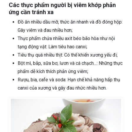
Các thực phẩm người bị viêm khớp phản
ứng cần tránh xa
Đồ ăn nhiều dầu mỡ, thức ăn nhanh và đồ đóng hộp:
Gây viêm và đau nhiều hơn;
Thực phẩm chứa nhiều axit béo bão hòa như nội
tạng động vật: Làm tiêu hao canxi;
Tiêu thụ quá nhiều thịt: Có thể khiến xương yếu đi;
Bột mì, bắp, sữa bơ, lươn và cá chạch…: Những thực
phẩm dễ kích thích phản ứng viêm;
Rượu, bia, cafe và soda: Hạn chế khả năng hấp thụ
canxi của xương và gây đau nhức nhiều hơn.