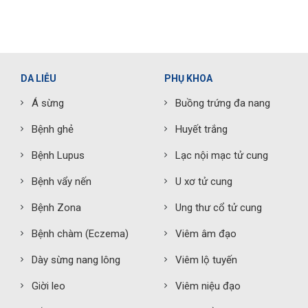
DA LIỄU
PHỤ KHOA
Á sừng
Buồng trứng đa nang
Bệnh ghẻ
Huyết trắng
Bệnh Lupus
Lạc nội mạc tử cung
Bệnh vẩy nến
U xơ tử cung
Bệnh Zona
Ung thư cổ tử cung
Bệnh chàm (Eczema)
Viêm âm đạo
Dày sừng nang lông
Viêm lộ tuyến
Giời leo
Viêm niệu đạo