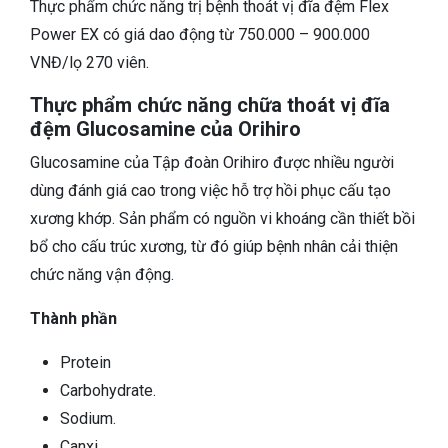
Thực phẩm chức năng trị bệnh thoát vị đĩa đệm Flex
Power EX có giá dao động từ 750.000 – 900.000
VNĐ/lọ 270 viên.
Thực phẩm chức năng chữa thoát vị đĩa
đệm Glucosamine của Orihiro
Glucosamine của Tập đoàn Orihiro được nhiều người
dùng đánh giá cao trong việc hỗ trợ hồi phục cấu tạo
xương khớp. Sản phẩm có nguồn vi khoáng cần thiết bồi
bổ cho cấu trúc xương, từ đó giúp bệnh nhân cải thiện
chức năng vận động.
Thành phần
Protein
Carbohydrate.
Sodium.
Canxi