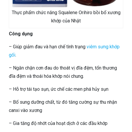
Thực phẩm chức năng Squalene Orihiro bồi bổ xương
khớp của Nhật
Công dụng
– Giúp giảm đau và hạn chế tình trạng
viêm sưng khớp
gối
.
– Ngăn chặn cơn đau do thoát vị đĩa đệm, tổn thương
đĩa đệm và thoái hóa khớp nói chung.
– Hỗ trợ tái tạo sụn, ức chế các men phá hủy sụn
– Bổ sung dưỡng chất, từ đó tăng cường sự thu nhận
canxi vào xương
– Gia tăng độ nhớt của hoạt dịch ở các đầu khớp