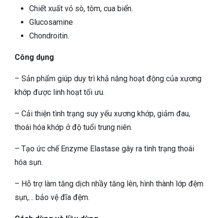
Chiết xuất vỏ sò, tôm, cua biển.
Glucosamine
Chondroitin.
Công dụng
– Sản phẩm giúp duy trì khả năng hoạt động của xương
khớp được linh hoạt tối ưu.
– Cải thiện tình trạng suy yếu xương khớp, giảm đau,
thoái hóa khớp ở độ tuổi trung niên.
– Tạo ức chế Enzyme Elastase gây ra tình trạng thoái
hóa sụn.
– Hỗ trợ làm tăng dịch nhầy tăng lên, hình thành lớp đệm
sụn,… bảo vệ đĩa đệm.