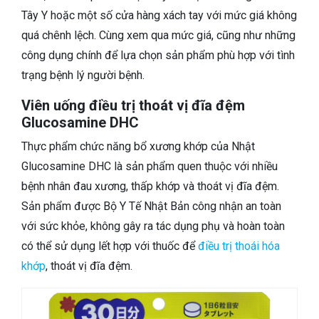
Tây Y hoặc một số cửa hàng xách tay với mức giá không
quá chênh lệch. Cùng xem qua mức giá, cũng như những
công dụng chính để lựa chọn sản phẩm phù hợp với tình
trạng bệnh lý người bệnh.
Viên uống điều trị thoát vị đĩa đệm
Glucosamine DHC
Thực phẩm chức năng bổ xương khớp của Nhật
Glucosamine DHC là sản phẩm quen thuộc với nhiều
bệnh nhân đau xương, thấp khớp và thoát vị đĩa đệm.
Sản phẩm được Bộ Y Tế Nhật Bản công nhận an toàn
với sức khỏe, không gây ra tác dụng phụ và hoàn toàn
có thể sử dụng lết hợp với thuốc để
điều trị thoái hóa
khớp
, thoát vị đĩa đệm.