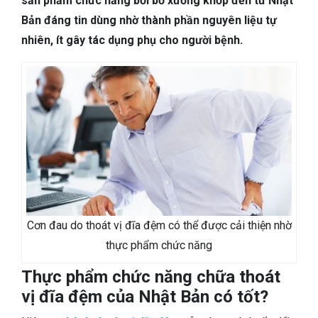
sản phẩm chức năng bồi bổ xương khớp đến từ Nhật
TIÊU HÓA
Bản đáng tin dùng nhờ thành phần nguyên liệu tự
nhiên, ít gây tác dụng phụ cho người bệnh.
DA LIỄU THẨM MỸ
NHA KHOA
Cơn đau do thoát vị đĩa đệm có thể được cải thiện nhờ
thực phẩm chức năng
Thực phẩm chức năng chữa thoát
vị đĩa đệm của Nhật Bản có tốt?