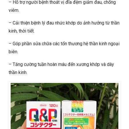
– Hỗ trợ người bệnh thoát vị đĩa đệm giảm đau, chống
viêm.
– Cải thiện bệnh lý đau nhức khớp do ảnh hưởng từ thần
kinh, thời tiết.
– Góp phần sửa chữa các tổn thương hệ thần kinh ngoại
biên.
– Tăng cường tuần hoàn máu đến xương khớp và dây
thần kinh.