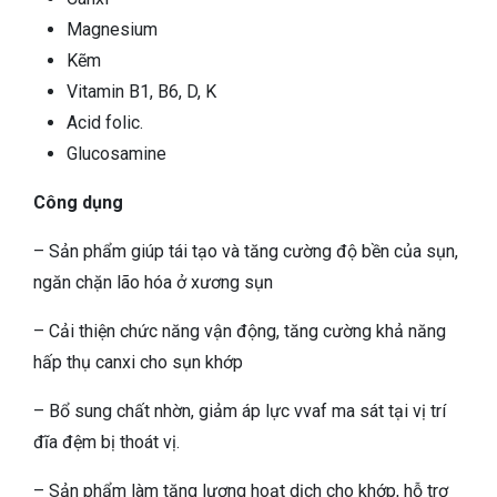
Magnesium
Kẽm
Vitamin B1, B6, D, K
Acid folic.
Glucosamine
Công dụng
– Sản phẩm giúp tái tạo và tăng cường độ bền của sụn,
ngăn chặn lão hóa ở xương sụn
– Cải thiện chức năng vận động, tăng cường khả năng
hấp thụ canxi cho sụn khớp
– Bổ sung chất nhờn, giảm áp lực vvaf ma sát tại vị trí
đĩa đệm bị thoát vị.
– Sản phẩm làm tăng lượng hoạt dịch cho khớp, hỗ trợ