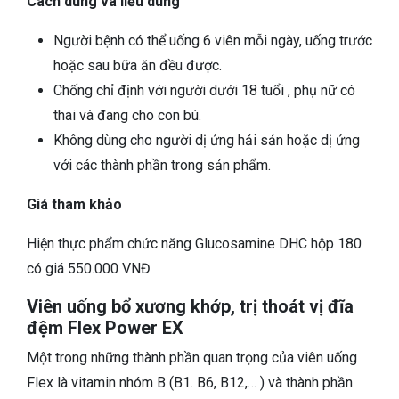
Cách dùng và liều dùng
Người bệnh có thể uống 6 viên mỗi ngày, uống trước
hoặc sau bữa ăn đều được.
Chống chỉ định với người dưới 18 tuổi , phụ nữ có
thai và đang cho con bú.
Không dùng cho người dị ứng hải sản hoặc dị ứng
với các thành phần trong sản phẩm.
Giá tham khảo
Hiện thực phẩm chức năng Glucosamine DHC hộp 180
có giá 550.000 VNĐ
Viên uống bổ xương khớp, trị thoát vị đĩa
đệm Flex Power EX
Một trong những thành phần quan trọng của viên uống
Flex là vitamin nhóm B (B1. B6, B12,… ) và thành phần