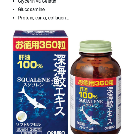
Glycerin và Gelatin
Glucosamine
Protein, canxi, collagen…