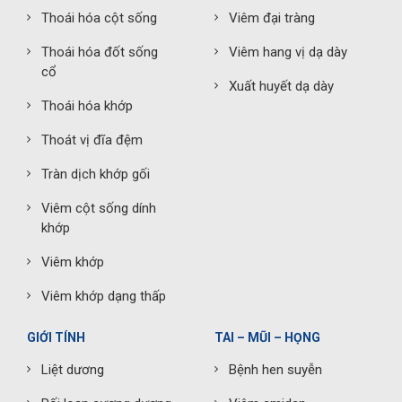
Thoái hóa cột sống
Viêm đại tràng
Thoái hóa đốt sống
Viêm hang vị dạ dày
cổ
Xuất huyết dạ dày
Thoái hóa khớp
Thoát vị đĩa đệm
Tràn dịch khớp gối
Viêm cột sống dính
khớp
Viêm khớp
Viêm khớp dạng thấp
GIỚI TÍNH
TAI – MŨI – HỌNG
Liệt dương
Bệnh hen suyễn