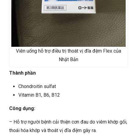
Viên uống hỗ trợ điều trị thoát vị đĩa đệm Flex của
Nhật Bản
Thành phần
Chondroitin sulfat
Vitamin B1, B6, B12
Công dụng:
– Hỗ trợ người bệnh cải thiện cơn đau do viêm khớp gối,
thoái hóa khớp và thoát vị đĩa đệm gây ra.