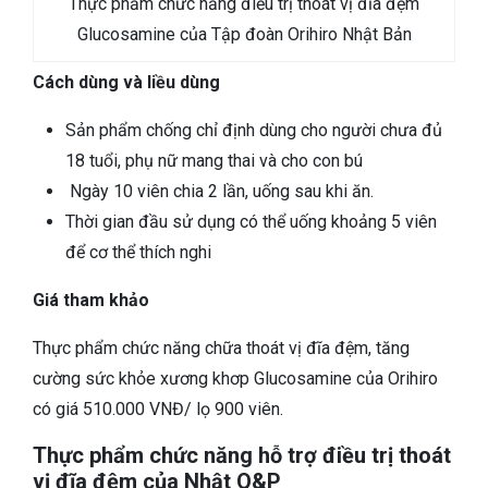
Thực phẩm chức năng điều trị thoát vị đĩa đệm
Glucosamine của Tập đoàn Orihiro Nhật Bản
Cách dùng và liều dùng
Sản phẩm chống chỉ định dùng cho người chưa đủ
18 tuổi, phụ nữ mang thai và cho con bú
Ngày 10 viên chia 2 lần, uống sau khi ăn.
Thời gian đầu sử dụng có thể uống khoảng 5 viên
để cơ thể thích nghi
Giá tham khảo
Thực phẩm chức năng chữa thoát vị đĩa đệm, tăng
cường sức khỏe xương khơp Glucosamine của Orihiro
có giá 510.000 VNĐ/ lọ 900 viên.
Thực phẩm chức năng hỗ trợ điều trị thoát
vị đĩa đệm của Nhật Q&P