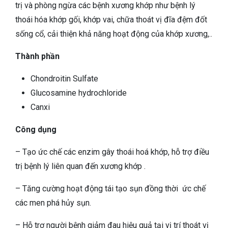
trị và phòng ngừa các bệnh xương khớp như bệnh lý
thoái hóa khớp gối, khớp vai, chữa thoát vị đĩa đệm đốt
sống cổ, cải thiện khả năng hoạt động của khớp xương,..
Thành phần
Chondroitin Sulfate
Glucosamine hydrochloride
Canxi
Công dụng
– Tạo ức chế các enzim gây thoái hoá khớp, hỗ trợ điều
trị bệnh lý liên quan đến xương khớp .
– Tăng cường hoạt động tái tạo sụn đồng thời ức chế
các men phá hủy sụn.
– Hỗ trợ người bệnh giảm đau hiệu quả tại vị trí thoát vị