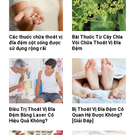
Các thuốc chữa thoát vị
Bài Thuốc Từ Cây Chìa
đĩa đệm cột sống được
Vôi Chữa Thoát Vị Đĩa
sử dụng rộng rãi
Đệm
Điều Trị Thoát Vị Đĩa
Bị Thoát Vị Đĩa Đệm Có
Đệm Bằng Laser Có
Quan Hệ Được Không?
Hiệu Quả Không?
[Giải Đáp]