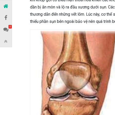
dần bị ăn mòn và lộ ra đầu xương dưới sụn. Cá
thương dẫn đến những vết lõm. Lúc này, cơ thể sẽ
thiếu phần sụn bên ngoài bảo vệ nên quá trình bù
0