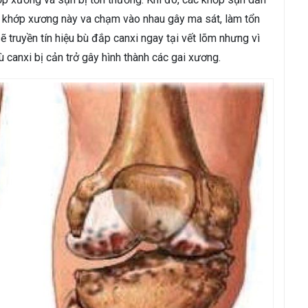
c khớp xương này va chạm vào nhau gây ma sát, làm tổn
 truyền tín hiệu bù đắp canxi ngay tại vết lõm nhưng vì
 canxi bị cản trở gây hình thành các gai xương.