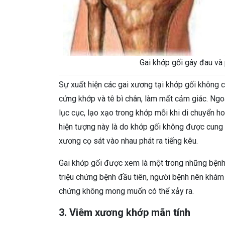
Gai khớp gối gây đau và 
Sự xuất hiện các gai xương tại khớp gối không c
cứng khớp và tê bì chân, làm mất cảm giác. Ngoà
lục cục, lạo xạo trong khớp mỗi khi di chuyển 
hiện tượng này là do khớp gối không được cung 
xương cọ sát vào nhau phát ra tiếng kêu.
Gai khớp gối được xem là một trong những bệnh 
triệu chứng bệnh đầu tiên, người bệnh nên khám v
chứng không mong muốn có thể xảy ra.
3. Viêm xương khớp mãn tính