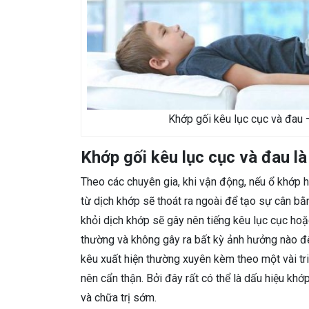
Khớp gối kêu lục cục và đau
Khớp gối kêu lục cục và đau là
Theo các chuyên gia, khi vận động, nếu ổ khớp h
từ dịch khớp sẽ thoát ra ngoài để tạo sự cân bằ
khỏi dịch khớp sẽ gây nên tiếng kêu lục cục hoặ
thường và không gây ra bất kỳ ảnh hưởng nào đế
kêu xuất hiện thường xuyên kèm theo một vài tr
nên cẩn thận. Bởi đây rất có thể là dấu hiệu khớ
và chữa trị sớm.