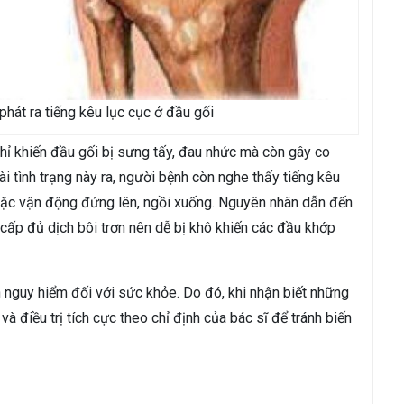
phát ra tiếng kêu lục cục ở đầu gối
hỉ khiến đầu gối bị sưng tấy, đau nhức mà còn gây co
i tình trạng này ra, người bệnh còn nghe thấy tiếng kêu
hoặc vận động đứng lên, ngồi xuống. Nguyên nhân dẫn đến
cấp đủ dịch bôi trơn nên dễ bị khô khiến các đầu khớp
nguy hiểm đối với sức khỏe. Do đó, khi nhận biết những
à điều trị tích cực theo chỉ định của bác sĩ để tránh biến