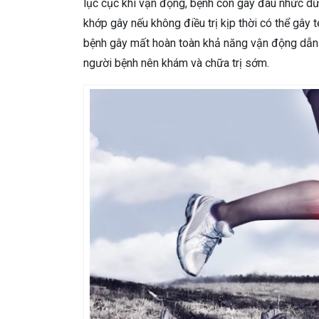
lục cục khi vận động, bệnh còn gây đau nhức dữ 
khớp gây nếu không điều trị kịp thời có thể gây 
bệnh gây mất hoàn toàn khả năng vận động dẫn đ
người bệnh nên khám và chữa trị sớm.