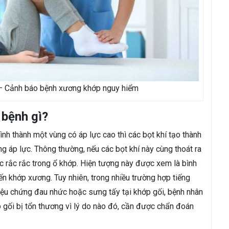
 – Cảnh báo bệnh xương khớp nguy hiểm
 bệnh gì?
ình thành một vùng có áp lực cao thì các bọt khí tạo thành
ng áp lực. Thông thường, nếu các bọt khí này cùng thoát ra
c rắc rắc trong ổ khớp. Hiện tượng này được xem là bình
n khớp xương. Tuy nhiên, trong nhiều trường hợp tiếng
iệu chứng đau nhức hoặc sưng tấy tại khớp gối, bệnh nhân
p gối bị tổn thương vì lý do nào đó, cần được chẩn đoán