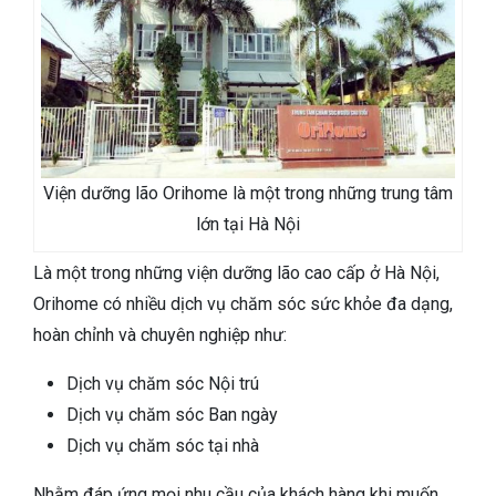
Viện dưỡng lão Orihome là một trong những trung tâm
lớn tại Hà Nội
Là một trong những viện dưỡng lão cao cấp ở Hà Nội,
Orihome có nhiều dịch vụ chăm sóc sức khỏe đa dạng,
hoàn chỉnh và chuyên nghiệp như:
Dịch vụ chăm sóc Nội trú
Dịch vụ chăm sóc Ban ngày
Dịch vụ chăm sóc tại nhà
Nhằm đáp ứng mọi nhu cầu của khách hàng khi muốn