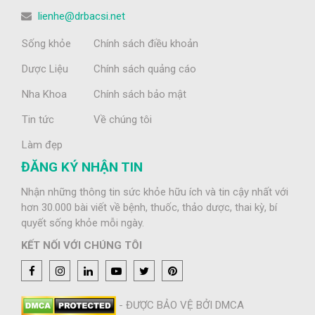
lienhe@drbacsi.net
Sống khỏe
Chính sách điều khoản
Dược Liệu
Chính sách quảng cáo
Nha Khoa
Chính sách bảo mật
Tin tức
Về chúng tôi
Làm đẹp
ĐĂNG KÝ NHẬN TIN
Nhận những thông tin sức khỏe hữu ích và tin cậy nhất với
hơn 30.000 bài viết về bệnh, thuốc, thảo dược, thai kỳ, bí
quyết sống khỏe mỗi ngày.
KẾT NỐI VỚI CHÚNG TÔI
- ĐƯỢC BẢO VỆ BỞI DMCA