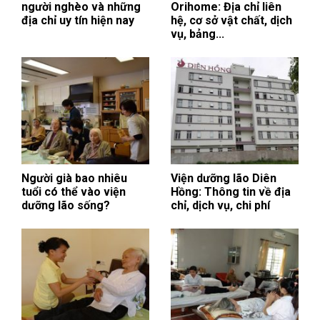
người nghèo và những
Orihome: Địa chỉ liên
địa chỉ uy tín hiện nay
hệ, cơ sở vật chất, dịch
vụ, bảng...
Người già bao nhiêu
Viện dưỡng lão Diên
tuổi có thể vào viện
Hồng: Thông tin về địa
dưỡng lão sống?
chỉ, dịch vụ, chi phí