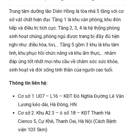
Trung tâm dưỡng lão Diên Hồng là tòa nhà 5 tầng với cơ
sở vật chất hiện đại. Tầng 1 là khu văn phòng, khu đón
tiếp và điều trị tích cực. Tầng 2, 3, 4 là hệ thống phòng
sinh hoạt chúng, phòng ngủ được trang bị đầy đủ tiện
nghi như: điều hòa, tivi,… Tầng 5 gồm 3 khu là khu tâm
linh, khu phục hồi chức năng và khu ẩm thực,… nhằm
đáp ứng tốt nhất mọi nhu cầu về chăm sóc sức khỏe,
sinh hoạt và đời sống tinh thần của người cao tuổi.
Thông tin liên hệ:
Cơ sở 1: U07 – L16 – KĐT Đô Nghĩa Đường Lê Văn
Lương kéo dài, Hà Đông, HN
Cơ sở 2: Khu A2.3 – ô số 18 – KĐT Thanh Hà
Cienco 5, Cự Khê, Thanh Oai, Hà Nội (Cách Bệnh
viện 103 5km)