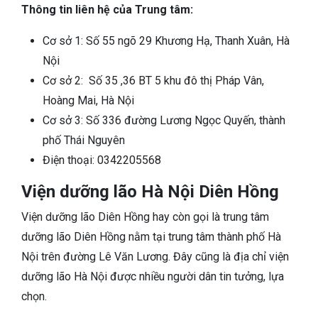
Thông tin liên hệ của Trung tâm:
Cơ sở 1: Số 55 ngõ 29 Khương Hạ, Thanh Xuân, Hà
Nội
Cơ sở 2: Số 35 ,36 BT 5 khu đô thị Pháp Vân,
Hoàng Mai, Hà Nội
Cơ sở 3: Số 336 đường Lương Ngọc Quyến, thành
phố Thái Nguyên
Điện thoại: 0342205568
Viện dưỡng lão Hà Nội Diên Hồng
Viện dưỡng lão Diên Hồng hay còn gọi là trung tâm
dưỡng lão Diên Hồng nằm tại trung tâm thành phố Hà
Nội trên đường Lê Văn Lương. Đây cũng là địa chỉ viện
dưỡng lão Hà Nội được nhiều người dân tin tưởng, lựa
chọn.