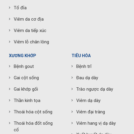
Tổ đỉa
Viêm da cơ địa
Viêm da tiếp xúc
Viêm lỗ chân lông
XƯƠNG KHỚP
TIÊU HÓA
Bệnh gout
Bệnh trĩ
Gai cột sống
Đau dạ dày
Gai khớp gối
Trào ngược dạ dày
Thần kinh tọa
Viêm dạ dày
Thoái hóa cột sống
Viêm đại tràng
Thoái hóa đốt sống
Viêm hang vị dạ dày
cổ