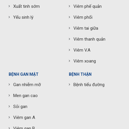
Xuất tinh sớm
Viêm phế quản
Yếu sinh lý
Viêm phổi
Viêm tai giữa
Viêm thanh quản
Viêm V.A
Viêm xoang
BỆNH GAN MẬT
BỆNH THẬN
Gan nhiễm mỡ
Bệnh tiểu đường
Men gan cao
Sỏi gan
Viêm gan A
Viêm gan B