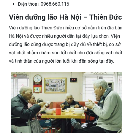
Điện thoại: 0968.660.115
Viên dưỡng lão Hà Nội – Thiên Đức
Viện dưỡng lão Thiên Đức nhiều cơ sở nằm trên địa bàn
Hà Nội và được nhiều người dân tại đây lựa chọn. VIện
dưỡng lão cũng được trang bị đầy đủ về thiết bị, cơ sở
vật chất nhằm chăm sóc tốt nhất cho đời sống vật chất
và tinh thần của người lớn tuổi khi đến sống tại đây.