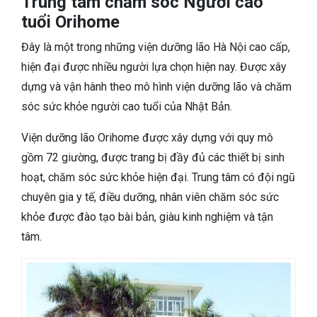
Trung tâm chăm sóc Người cao
tuổi Orihome
Đây là một trong những viện dưỡng lão Hà Nội cao cấp,
hiện đại được nhiều người lựa chọn hiện nay. Được xây
dựng và vận hành theo mô hình viện dưỡng lão và chăm
sóc sức khỏe người cao tuổi của Nhật Bản.
Viện dưỡng lão Orihome được xây dựng với quy mô
gồm 72 giường, được trang bị đầy đủ các thiết bị sinh
hoạt, chăm sóc sức khỏe hiện đại. Trung tâm có đội ngũ
chuyên gia y tế, điều dưỡng, nhân viên chăm sóc sức
khỏe được đào tạo bài bản, giàu kinh nghiệm và tận
tâm.