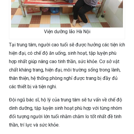
Viện dưỡng lão Hà Nội
Tại trung tâm, người cao tuổi sẽ được hưởng các tiện ích
hiện đại, có chế độ ăn uống, sinh hoạt, tập luyện phù
hợp nhất giúp nâng cao tinh thần, sức khỏe. Cơ sở vật
chất kháng trang, hiện đại, môi trường sống trong lành,
thân thiện, hệ thống phòng nghỉ được trang bị đầy đủ
các thiết bị và tiện nghi.
Đội ngũ bác sĩ, hộ lý của trung tâm sẽ tư vấn về chế độ
dinh dưỡng, tập luyện sinh hoạt phù hợp với từng nhóm
đối tượng người lớn tuổi nhằm chăm lo tốt nhất đề tinh
thần, trí lực và sức khỏe.