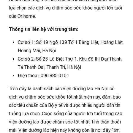
lựa chọn các dịch vụ chăm sóc sức khỏe người lớn tuổi
của Orihome.
Thông tin liên hệ với trung tâm:
Cơ sở 1: Số 19 Ngõ 139 Tổ 1 Bằng Liệt, Hoàng Liệt,
Hoàng Mai, Hà Nội
Cơ sở 2: Số 23 Lô Biệt Thự 1, Khu đô thị Đại Thanh,
Tả Thanh Oai, Thanh Trì, Hà Nội
Điện thoại: 096.885.0101
Trên đây là danh sách các viện dưỡng lão Hà Nội có
dịch vụ chăm sóc sức khỏe tốt nhất hiện nay, đảm bảo
các tiêu chuẩn của Bộ y tế và được nhiều người dân tin
tưởng lựa chọn. Cuộc sống của người lớn tuổi trong các
viện dưỡng lão được chăm sóc tốt nhất, tinh thần thoải
mái. Viện dưỡng lão hiện nay không còn là nơi đầy “ám