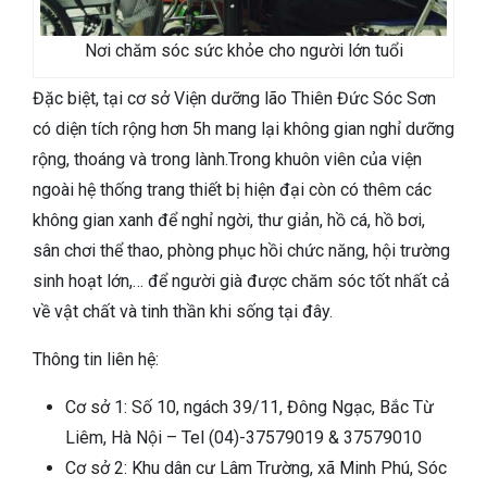
Nơi chăm sóc sức khỏe cho người lớn tuổi
Đặc biệt, tại cơ sở Viện dưỡng lão Thiên Đức Sóc Sơn
có diện tích rộng hơn 5h mang lại không gian nghỉ dưỡng
rộng, thoáng và trong lành.Trong khuôn viên của viện
ngoài hệ thống trang thiết bị hiện đại còn có thêm các
không gian xanh để nghỉ ngời, thư giản, hồ cá, hồ bơi,
sân chơi thể thao, phòng phục hồi chức năng, hội trường
sinh hoạt lớn,… để người già được chăm sóc tốt nhất cả
về vật chất và tinh thần khi sống tại đây.
Thông tin liên hệ:
Cơ sở 1: Số 10, ngách 39/11, Đông Ngạc, Bắc Từ
Liêm, Hà Nội – Tel (04)-37579019 & 37579010
Cơ sở 2: Khu dân cư Lâm Trường, xã Minh Phú, Sóc