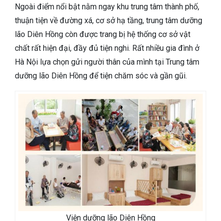
Ngoài điểm nổi bật nằm ngay khu trung tâm thành phố,
thuận tiện về đường xá, cơ sở hạ tầng, trung tâm dưỡng
lão Diên Hồng còn được trang bị hệ thống cơ sở vật
chất rất hiện đại, đầy đủ tiện nghi. Rất nhiều gia đình ở
Hà Nội lựa chọn gửi người thân của mình tại Trung tâm
dưỡng lão Diên Hồng để tiện chăm sóc và gần gũi.
Viện dưỡng lão Diên Hồng