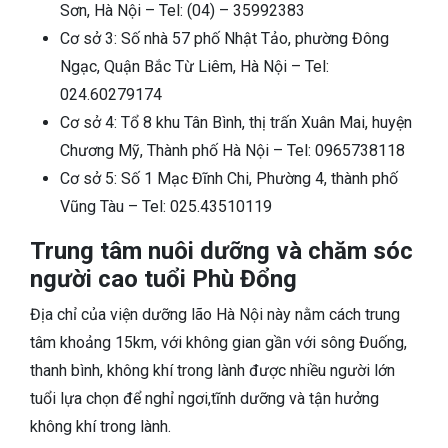
Sơn, Hà Nội – Tel: (04) – 35992383
Cơ sở 3: Số nhà 57 phố Nhật Tảo, phường Đông
Ngạc, Quận Bắc Từ Liêm, Hà Nội – Tel:
024.60279174
Cơ sở 4: Tổ 8 khu Tân Bình, thị trấn Xuân Mai, huyện
Chương Mỹ, Thành phố Hà Nội – Tel: 0965738118
Cơ sở 5: Số 1 Mạc Đĩnh Chi, Phường 4, thành phố
Vũng Tàu – Tel: 025.43510119
Trung tâm nuôi dưỡng và chăm sóc
người cao tuổi Phù Đổng
Địa chỉ của viện dưỡng lão Hà Nội này nằm cách trung
tâm khoảng 15km, với không gian gần với sông Đuống,
thanh bình, không khí trong lành được nhiều người lớn
tuổi lựa chọn để nghỉ ngơi,tĩnh dưỡng và tận hưởng
không khí trong lành.