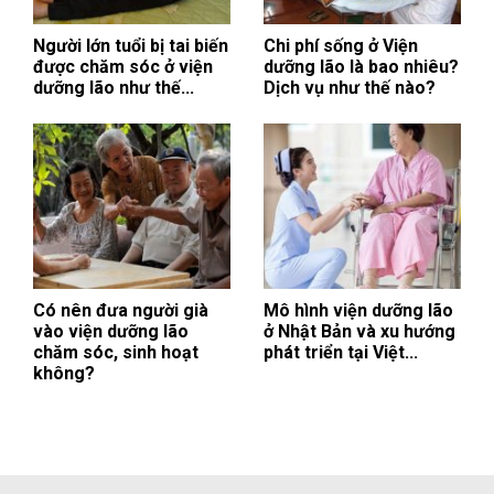
Người lớn tuổi bị tai biến
Chi phí sống ở Viện
được chăm sóc ở viện
dưỡng lão là bao nhiêu?
dưỡng lão như thế...
Dịch vụ như thế nào?
Có nên đưa người già
Mô hình viện dưỡng lão
vào viện dưỡng lão
ở Nhật Bản và xu hướng
chăm sóc, sinh hoạt
phát triển tại Việt...
không?